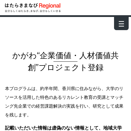
－
－
－
かがわ“企業価値・人材価値共
創”プロジェクト登録
本プログラムは、約半年間、香川県に住みながら、大学のリ
ソースを活用した特色のあるリカレント教育の受講とマッチ
ング先企業での経営課題解決の実践を行い、研究として成果
を残します。
記載いただいた情報は虚偽のない情報として、地域大学