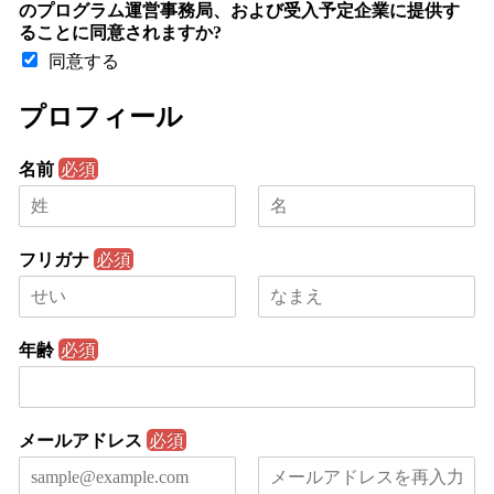
のプログラム運営事務局、および受入予定企業に提供す
ることに同意されますか?
同意する
プロフィール
名前
必須
名
姓
フリガナ
必須
名
姓
年齢
必須
メールアドレス
必須