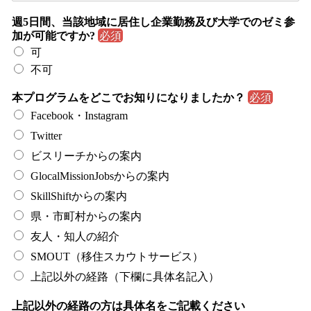
週5日間、当該地域に居住し企業勤務及び大学でのゼミ参
加が可能ですか?
必須
可
不可
本プログラムをどこでお知りになりましたか？
必須
Facebook・Instagram
Twitter
ビスリーチからの案内
GlocalMissionJobsからの案内
SkillShiftからの案内
県・市町村からの案内
友人・知人の紹介
SMOUT（移住スカウトサービス）
上記以外の経路（下欄に具体名記入）
上記以外の経路の方は具体名をご記載ください