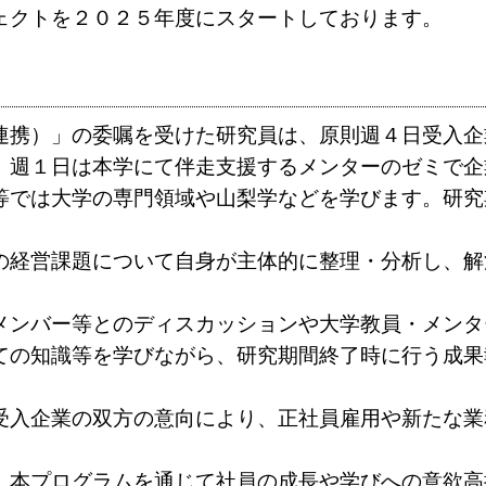
ェクトを２０２５年度にスタートしております。
連携）」の委嘱を受けた研究員は、原則週４日受入企
、週１日は本学にて伴走支援するメンターのゼミで企
等では大学の専門領域や山梨学などを学びます。研究
の経営課題について自身が主体的に整理・分析し、解
メンバー等とのディスカッションや大学教員・メンタ
ての知識等を学びながら、研究期間終了時に行う成果
受入企業の双方の意向により、正社員雇用や新たな業
、本プログラムを通じて社員の成長や学びへの意欲高