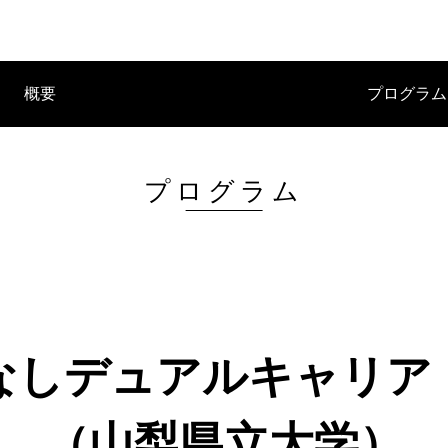
概要
プログラム
プログラム
なしデュアルキャリア
（山梨県立大学）