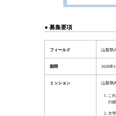
● 募集要項
フィールド
山梨県
期間
2026
ミッション
山梨県
こ
の
大