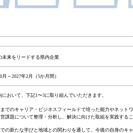
の未来をリードする県内企業
年10月～2027年2月（5か月間）
内において、下記1〜3に取り組んでいただきます。
れまでのキャリア・ビジネスフィールドで培った能力やネット
経営課題について整理・分析し、解決に向けた取組を実践する
学での新たな学びと地域との関わりを通して、今後の自身のキ