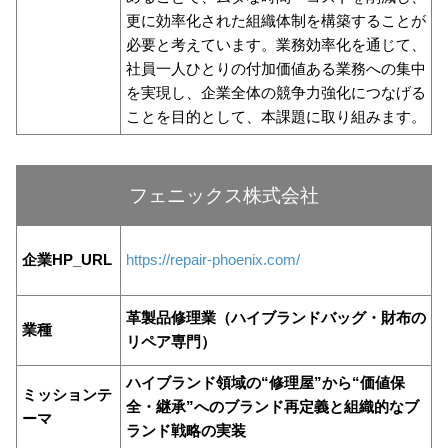
更に効率化された組織体制を構築することが
必要と考えています。業務効率化を通じて、
社員⼀⼈ひとりの付加価値ある業務への集中
を実現し、企業全体の競争⼒強化につなげる
ことを⽬的として、本課題に取り組みます。
フェニックス株式会社
企業HP_URL
https://repair-phoenix.com/
革製品修理業（ハイブランドバッグ・財布の
業種
リペア専門）
ハイブランド領域の“修理屋”から“価値保
ミッションテ
全・継承”へのブランド再定義と組織的なブ
ーマ
ランド戦略の実装