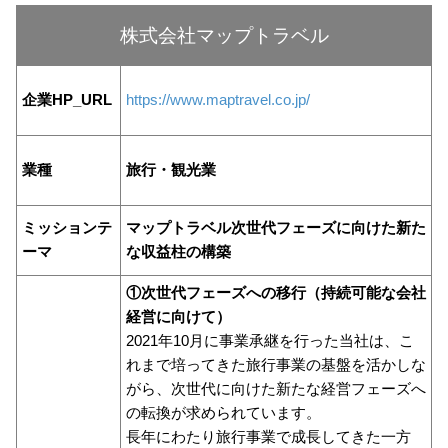
株式会社マップトラベル
企業HP_URL
https://www.maptravel.co.jp/
業種
旅行・観光業
ミッションテ
マップトラベル次世代フェーズに向けた新た
ーマ
な収益柱の構築
①次世代フェーズへの移行（持続可能な会社
経営に向けて）
2021年10月に事業承継を行った当社は、こ
れまで培ってきた旅行事業の基盤を活かしな
がら、次世代に向けた新たな経営フェーズへ
の転換が求められています。
長年にわたり旅行事業で成長してきた一方