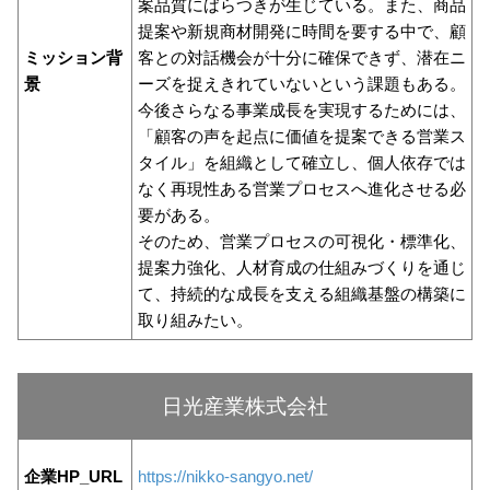
案品質にばらつきが生じている。また、商品
提案や新規商材開発に時間を要する中で、顧
ミッション背
客との対話機会が十分に確保できず、潜在ニ
景
ーズを捉えきれていないという課題もある。
今後さらなる事業成長を実現するためには、
「顧客の声を起点に価値を提案できる営業ス
タイル」を組織として確立し、個人依存では
なく再現性ある営業プロセスへ進化させる必
要がある。
そのため、営業プロセスの可視化・標準化、
提案力強化、人材育成の仕組みづくりを通じ
て、持続的な成長を支える組織基盤の構築に
取り組みたい。
⽇光産業株式会社
企業HP_URL
https://nikko-sangyo.net/