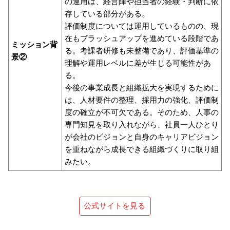
の運用は、経営陣や担当者の経験・判断に依
存している部分がある。
評価制度については運用しているものの、現
在もブラッシュアップを進めている段階であ
ミッション背
る。考課者研修も未整備であり、評価基準の
景②
理解や運用レベルに差が生じる可能性があ
る。
今後の事業成長と組織拡大を実現するために
は、人材要件の整理、採用力の強化、評価制
度の確立が不可欠である。そのため、人事の
専門知見を取り入れながら、社員一人ひとり
が会社のビジョンと自身のキャリアビジョン
を重ねながら成長できる組織づくりに取り組
みたい。
公式サイトを見る