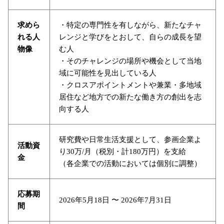
求めら
・特定の専門性を有しながら、新たなチャ
れる人
レンジと学びをとおして、自らの成長を望
物像
む人
・そのチャレンジの場所や機会として当地
域に可能性を見出している人
・クロスアポイントメントや兼業・多地域
居住など地方での新たな働き方の創出を志
向する人
研究費や日常生活支援として、参画企業よ
活動資
り30万/月（税別・計180万円）を支給
金
（各企業での活動においては個別に調整）
応募期
2026年5月18日 〜 2026年7月31日
間