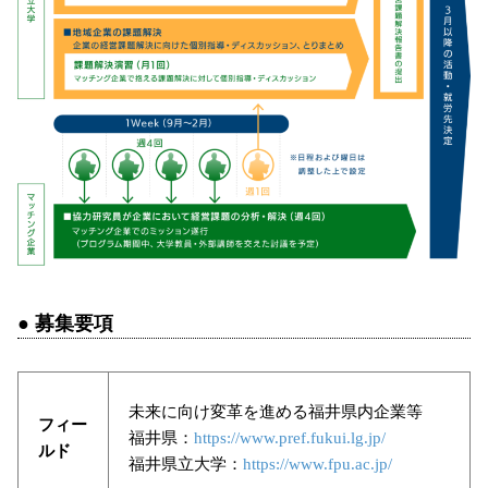
● 募集要項
未来に向け変革を進める福井県内企業等
フィー
福井県：
https://www.pref.fukui.lg.jp/
ルド
福井県立大学：
https://www.fpu.ac.jp/