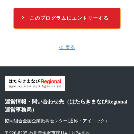
このプログラムにエントリーする
≪ 戻る
運営情報・問い合わせ先（はたらきまなびRegional
運営事務局）
協同組合全国企業振興センター(通称：アイコック）
〒920-8205 石川県金沢市鞍月4丁目24番地