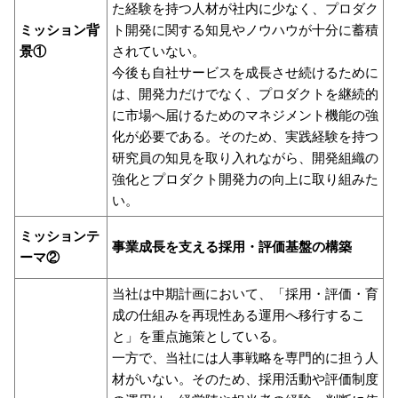
た経験を持つ人材が社内に少なく、プロダク
ミッション背
ト開発に関する知見やノウハウが十分に蓄積
景①
されていない。
今後も自社サービスを成長させ続けるために
は、開発力だけでなく、プロダクトを継続的
に市場へ届けるためのマネジメント機能の強
化が必要である。そのため、実践経験を持つ
研究員の知見を取り入れながら、開発組織の
強化とプロダクト開発力の向上に取り組みた
い。
ミッションテ
事業成長を支える採用・評価基盤の構築
ーマ②
当社は中期計画において、「採用・評価・育
成の仕組みを再現性ある運用へ移行するこ
と」を重点施策としている。
一方で、当社には人事戦略を専門的に担う人
材がいない。そのため、採用活動や評価制度