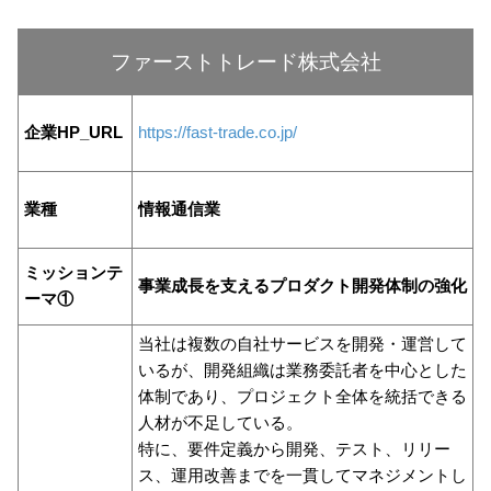
ファーストトレード株式会社
企業HP_URL
https://fast-trade.co.jp/
業種
情報通信業
ミッションテ
事業成長を支えるプロダクト開発体制の強化
ーマ①
当社は複数の自社サービスを開発・運営して
いるが、開発組織は業務委託者を中心とした
体制であり、プロジェクト全体を統括できる
人材が不足している。
特に、要件定義から開発、テスト、リリー
ス、運用改善までを一貫してマネジメントし