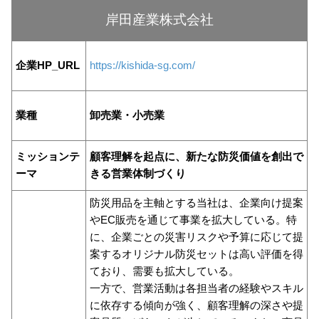
岸田産業株式会社
企業HP_URL
https://kishida-sg.com/
業種
卸売業・小売業
ミッションテ
顧客理解を起点に、新たな防災価値を創出で
ーマ
きる営業体制づくり
防災用品を主軸とする当社は、企業向け提案
やEC販売を通じて事業を拡大している。特
に、企業ごとの災害リスクや予算に応じて提
案するオリジナル防災セットは高い評価を得
ており、需要も拡大している。
一方で、営業活動は各担当者の経験やスキル
に依存する傾向が強く、顧客理解の深さや提