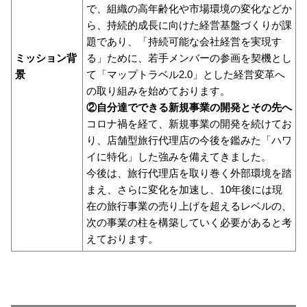
で、組織の高年齢化や市場環境の変化などか
ら、持続的成長に向けた経営基盤づくりが課
題であり、「持続可能な会社経営を実現す
ミッション背
る」ために、若手メンバーの参画を契機とし
景
て「マップトラベル2.0」とした経営変革へ
の取り組みを始めております。
②自分達でできる新規事業の開発とその先へ
コロナ禍を経て、新規事業の開発を続けてお
り、店舗型旅行代理店の今後を鑑みた「ハワ
イに特化」した強みを備えてきました。
今後は、旅行代理店を取り巻く外部環境を踏
まえ、さらに変化を加速し、10年後には現
在の旅行事業の売り上げを超えるレベルの、
次の事業の柱を構築していく必要があると考
えております。